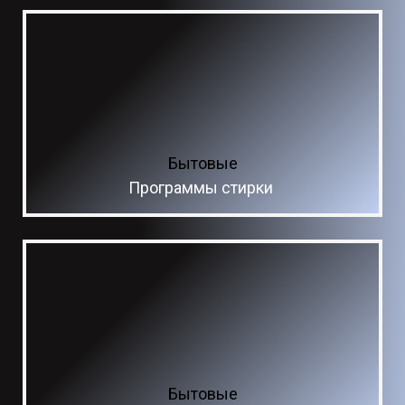
Бытовые
Программы стирки
Бытовые