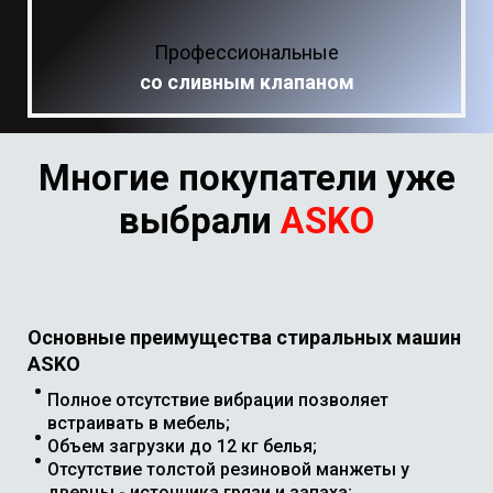
Профессиональные
cо сливным клапаном
Многие покупатели уже
выбрали
ASKO
Основные преимущества стиральных машин
ASKO
Полное отсутствие вибрации позволяет
встраивать в мебель;
Объем загрузки до 12 кг белья;
Отсутствие толстой резиновой манжеты у
дверцы - источника грязи и запаха;